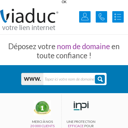
OK
Déposez votre
nom de domaine
en
toute confiance !
MERCI À NOS
UNE PROTECTION
20 000 CLIENTS
EFFICACE
POUR