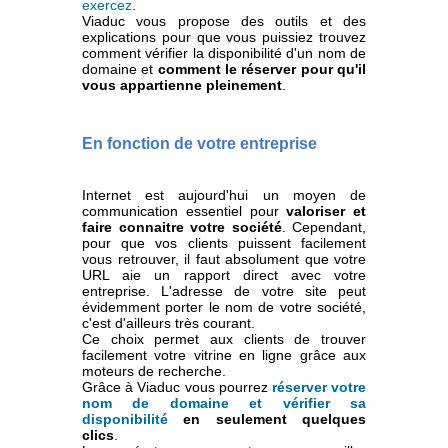
exercez
.
Viaduc vous propose des outils et des
explications pour que vous puissiez trouvez
comment vérifier la disponibilité d'un nom de
domaine et
comment le réserver pour qu'il
vous appartienne pleinement
.
En fonction de votre entreprise
Internet est aujourd'hui un moyen de
communication essentiel pour
valoriser et
faire connaitre votre société
. Cependant,
pour que vos clients puissent facilement
vous retrouver, il faut absolument que votre
URL aie un rapport direct avec votre
entreprise. L'adresse de votre site peut
évidemment porter le nom de votre société,
c'est d'ailleurs très courant.
Ce choix permet aux clients de trouver
facilement votre vitrine en ligne grâce aux
moteurs de recherche.
Grâce à Viaduc vous pourrez
réserver votre
nom de domaine et vérifier sa
disponibilité
en seulement quelques
clics
.