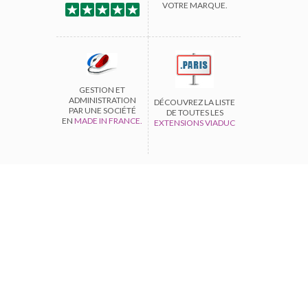
VOTRE MARQUE.
GESTION ET
ADMINISTRATION
DÉCOUVREZ LA LISTE
PAR UNE SOCIÉTÉ
DE TOUTES LES
EN
MADE IN FRANCE.
EXTENSIONS VIADUC