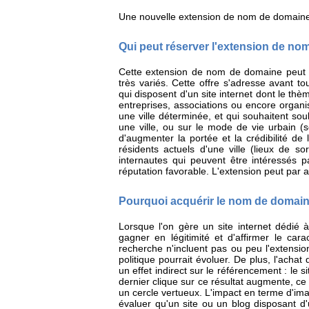
Une nouvelle extension de nom de domaine es
Qui peut réserver l'extension de nom
Cette extension de nom de domaine peut 
très variés. Cette offre s'adresse avant to
qui disposent d'un site internet dont le thè
entreprises, associations ou encore organis
une ville déterminée, et qui souhaitent souli
une ville, ou sur le mode de vie urbain (s
d'augmenter la portée et la crédibilité de 
résidents actuels d'une ville (lieux de sor
internautes qui peuvent être intéressés pa
réputation favorable. L'extension peut par ail
Pourquoi acquérir le nom de domaine
Lorsque l'on gère un site internet dédié 
gagner en légitimité et d'affirmer le carac
recherche n'incluent pas ou peu l'extensi
politique pourrait évoluer. De plus, l'achat
un effet indirect sur le référencement : le 
dernier clique sur ce résultat augmente, ce 
un cercle vertueux. L'impact en terme d'ima
évaluer qu'un site ou un blog disposant d