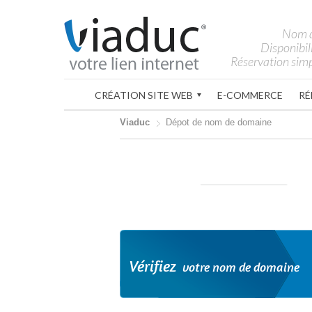
Nom 
Disponibil
Réservation simp
CRÉATION SITE WEB
E-COMMERCE
RÉ
Viaduc
Dépot de nom de domaine
Vérifiez
votre nom de domaine