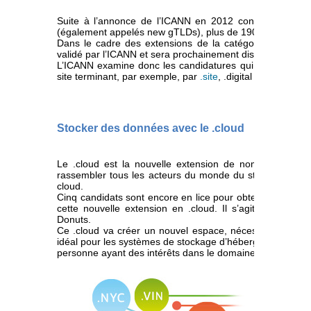
Suite à l’annonce de l’ICANN en 2012 concernant l’o
(également appelés new gTLDs), plus de 1900 dossiers o
Dans le cadre des extensions de la catégorie « technol
validé par l’ICANN et sera prochainement disponible.
L’ICANN examine donc les candidatures qui auront la cha
site terminant, par exemple, par
.site
, .digital ou .vet.
Stocker des données avec le .cloud
Le .cloud est la nouvelle extension de nom de domaine
rassembler tous les acteurs du monde du stockage de do
cloud.
Cinq candidats sont encore en lice pour obtenir les pouvo
cette nouvelle extension en .cloud. Il s’agit d’Amazo
Donuts.
Ce .cloud va créer un nouvel espace, nécessaire pour acc
idéal pour les systèmes de stockage d’hébergement quelle 
personne ayant des intérêts dans le domaine.