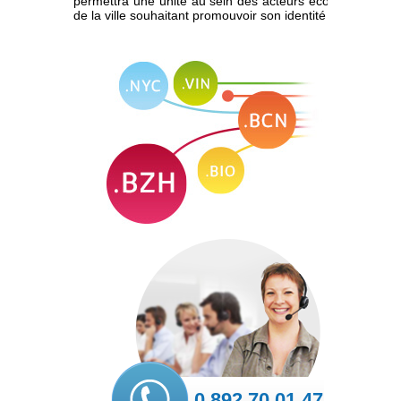
permettra une unité au sein des acteurs économiques loca
de la ville souhaitant promouvoir son identité culturelle.
0 892 70 01 47