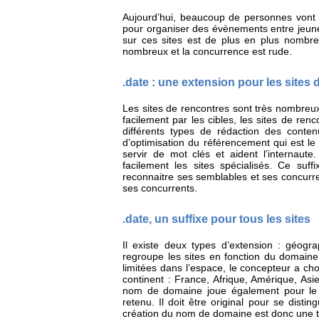
Aujourd’hui, beaucoup de personnes vont 
pour organiser des évènements entre jeunes
sur ces sites est de plus en plus nombreu
nombreux et la concurrence est rude.
.date : une extension pour les sites
Les sites de rencontres sont très nombreux
facilement par les cibles, les sites de renc
différents types de rédaction des conten
d’optimisation du référencement qui est l
servir de mot clés et aident l’internaute
facilement les sites spécialisés. Ce su
reconnaitre ses semblables et ses concurre
ses concurrents.
.date, un suffixe pour tous les sites
Il existe deux types d’extension : géogr
regroupe les sites en fonction du domaine
limitées dans l’espace, le concepteur a cho
continent : France, Afrique, Amérique, Asie
nom de domaine joue également pour le ré
retenu. Il doit être original pour se disti
création du nom de domaine est donc une t