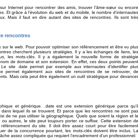
sur Internet pour rencontrer des amis, trouver l’âme-sœur ou encor
. Et grâce à l’évolution du web et du mobile, le nombre d’internaute
x. Mais il faut en dire autant des sites de rencontres. Ils sont trè
 de rencontres
 sur le web. Pour pouvoir optimiser son référencement et être vu plu
ontres cherchent plusieurs stratégies. Il y a les échanges de liens, le
us, les mots-clés. Il y a également la nouvelle forme de stratégi
e nom de domaine et son extension. En effet, ces deux points peuven
. Le site .date permet par exemple aux internautes d’identifier plu
ffixe permet également aux sites de rencontres de se retrouver, d
nts. Mais cela peut être également un outil stratégique pour devance
aphique et générique. .date est une extension générique parce qu’i
 dans lequel ils se trouvent. Et parce que les rencontres ne sont pa
isi de ne pas utiliser la géographique. Quels que soient la région et l
 ou autres, le site peut toujours porter ce suffixe. Cette extension d
férencement du site. Il doit être assez court pour être facilemen
nguer de la concurrence pourtant, les mots-clés doivent être inclus. L
âche assez compliquée qui requiert l’encadrement d’un professionnel.