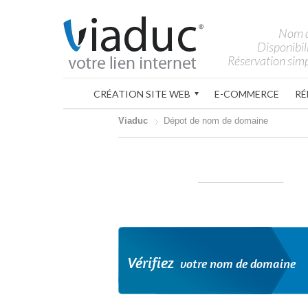
Nom 
Disponibil
Réservation simp
CRÉATION SITE WEB
E-COMMERCE
RÉ
Viaduc
Dépot de nom de domaine
Vérifiez
votre nom de domaine