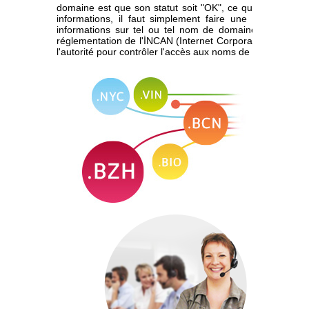
domaine est que son statut soit "OK", ce qui est facileme
informations, il faut simplement faire une recherche s
informations sur tel ou tel nom de domaine. Pour tran
réglementation de l'İNCAN (Internet Corporation for Assi
l'autorité pour contrôler l'accès aux noms de domaine.