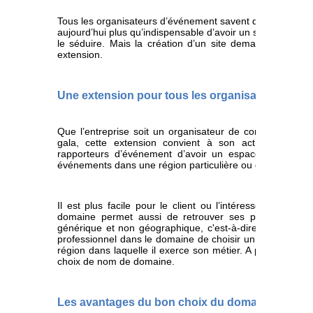
Tous les organisateurs d’événement savent qu’avec l’avanc
aujourd’hui plus qu’indispensable d’avoir un site web. En ef
le séduire. Mais la création d’un site demande certai
extension.
Une extension pour tous les organisateurs prof
Que l’entreprise soit un organisateur de conférences, d
gala, cette extension convient à son activité. .eve
rapporteurs d’événement d’avoir un espace qui leur e
événements dans une région particulière ou dans le monde 
Il est plus facile pour le client ou l’intéressé de trouv
domaine permet aussi de retrouver ses partenaires e
générique et non géographique, c'est-à-dire qu’il classifi
professionnel dans le domaine de choisir un bon nom qui 
région dans laquelle il exerce son métier. A part la vent
choix de nom de domaine.
Les avantages du bon choix du domaine et de s