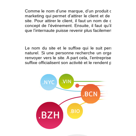
Comme le nom d’une marque, d’un produit ou d’un enseign
marketing qui permet d’attirer le client et de déjà constr
site. Pour attirer le client, il faut un nom de domaine ori
concept de l’événement. Ensuite, il faut qu’il soit assez 
que l’internaute puisse revenir plus facilement sur le site.
Le nom du site et le suffixe qui le suit permettent d’att
naturel. Si une personne recherche un organisateur pour
renvoyer vers le site. A part cela, l’entreprise gagne égal
suffixe officialisent son activité et le rendent plus professi