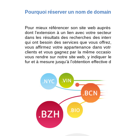
Pourquoi réserver un nom de domaine .EXPERT
Pour mieux référencer son site web auprès des moteurs d
dont l’extension à un lien avec votre secteur d'activité et
dans les résultats des recherches des internautes. Elle p
qui ont besoin des services que vous offrez, ce qui est u
vous affirmez votre appartenance dans votre secteur d'acti
clients et vous gagnez par la même occasion en notoriété
vous rendre sur notre site web, y indiquer le nom de doma
fur et à mesure jusqu'à l'obtention effective de votre no