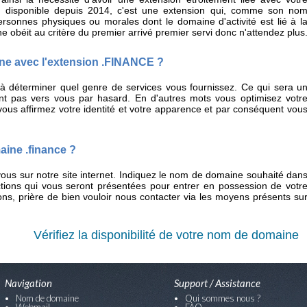
E, disponible depuis 2014, c'est une extension qui, comme son no
personnes physiques ou morales dont le domaine d'activité est lié à l
 obéit au critère du premier arrivé premier servi donc n'attendez plus
ne avec l'extension .FINANCE ?
à déterminer quel genre de services vous fournissez. Ce qui sera u
ont pas vers vous par hasard. En d'autres mots vous optimisez votr
ous affirmez votre identité et votre apparence et par conséquent vou
ine .finance ?
vous sur notre site internet. Indiquez le nom de domaine souhaité dan
uctions qui vous seront présentées pour entrer en possession de votr
s, prière de bien vouloir nous contacter via les moyens présents su
Vérifiez la disponibilité de votre nom de domaine
Navigation
Support / Assistance
Nom de domaine
Qui sommes nous ?