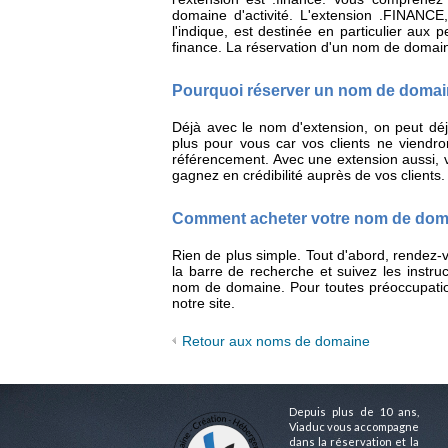
domaine d'activité. L'extension .FINANC
l'indique, est destinée en particulier aux 
finance. La réservation d'un nom de domaine
Pourquoi réserver un nom de domai
Déjà avec le nom d'extension, on peut déj
plus pour vous car vos clients ne viendr
référencement. Avec une extension aussi, v
gagnez en crédibilité auprès de vos clients.
Comment acheter votre nom de doma
Rien de plus simple. Tout d'abord, rendez-
la barre de recherche et suivez les instr
nom de domaine. Pour toutes préoccupation
notre site.
Retour aux noms de domaine
Depuis plus de 10 ans,
Viaduc vous accompagne
dans la réservation et la