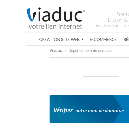
Nom 
Disponibil
Réservation simp
CRÉATION SITE WEB
E-COMMERCE
RÉ
Viaduc
Dépot de nom de domaine
Vérifiez
votre nom de domaine