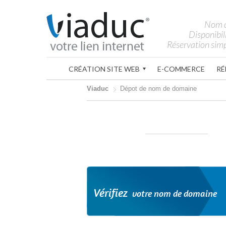
Nom 
Disponibil
Réservation simp
CRÉATION SITE WEB
E-COMMERCE
RÉ
Viaduc
Dépot de nom de domaine
Vérifiez
votre nom de domaine