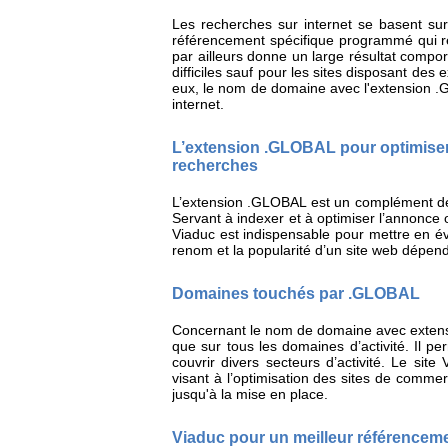
Les recherches sur internet se basent su
référencement spécifique programmé qui re
par ailleurs donne un large résultat compor
difficiles sauf pour les sites disposant des
eux, le nom de domaine avec l'extension .G
internet.
L’extension .GLOBAL pour optimiser
recherches
L’extension .GLOBAL est un complément de 
Servant à indexer et à optimiser l’annonce 
Viaduc est indispensable pour mettre en év
renom et la popularité d’un site web dépen
Domaines touchés par .GLOBAL
Concernant le nom de domaine avec extensi
que sur tous les domaines d’activité. Il p
couvrir divers secteurs d’activité. Le si
visant à l’optimisation des sites de comm
jusqu'à la mise en place.
Viaduc pour un meilleur référencem