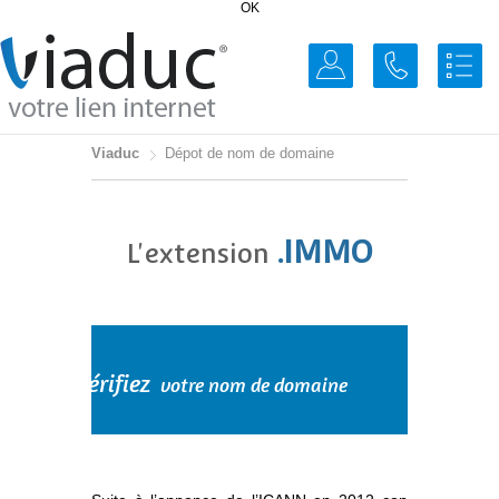
OK
Viaduc
Dépot de nom de domaine
.IMMO
L'extension
Vérifiez
votre nom de domaine