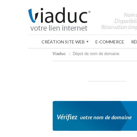
Nom 
Disponibil
Réservation simp
CRÉATION SITE WEB
E-COMMERCE
RÉ
Viaduc
Dépot de nom de domaine
Vérifiez
votre nom de domaine